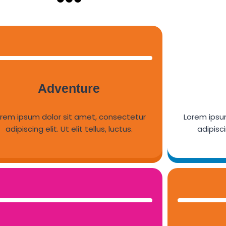
Adventure
orem ipsum dolor sit amet, consectetur
Lorem ipsu
adipiscing elit. Ut elit tellus, luctus.
adipiscin