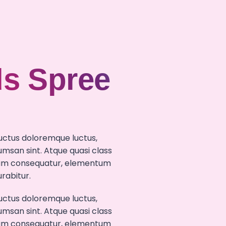
ds Spree
uctus doloremque luctus,
msan sint. Atque quasi class
, nam consequatur, elementum
rabitur.
uctus doloremque luctus,
msan sint. Atque quasi class
, nam consequatur, elementum