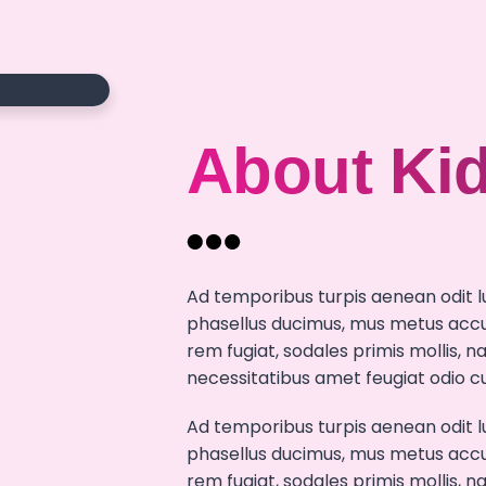
About Ki
Ad temporibus turpis aenean odit l
phasellus ducimus, mus metus accu
rem fugiat, sodales primis mollis
necessitatibus amet feugiat odio cu
Ad temporibus turpis aenean odit l
phasellus ducimus, mus metus accu
rem fugiat, sodales primis mollis