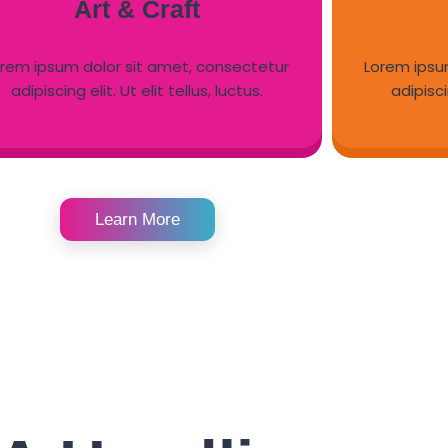
Art & Craft
orem ipsum dolor sit amet, consectetur
Lorem ipsu
adipiscing elit. Ut elit tellus, luctus.
adipiscin
Learn More