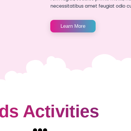
necessitatibus amet feugiat odio cu
Learn More
ds Activities