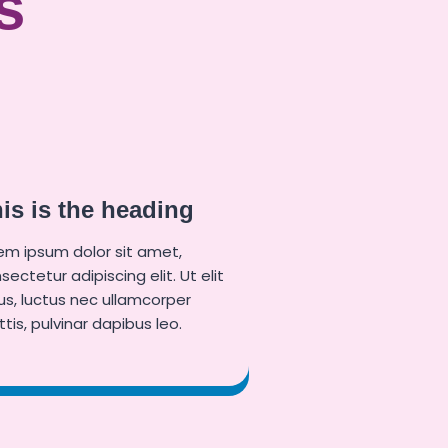
s
is is the heading
em ipsum dolor sit amet,
sectetur adipiscing elit. Ut elit
lus, luctus nec ullamcorper
tis, pulvinar dapibus leo.