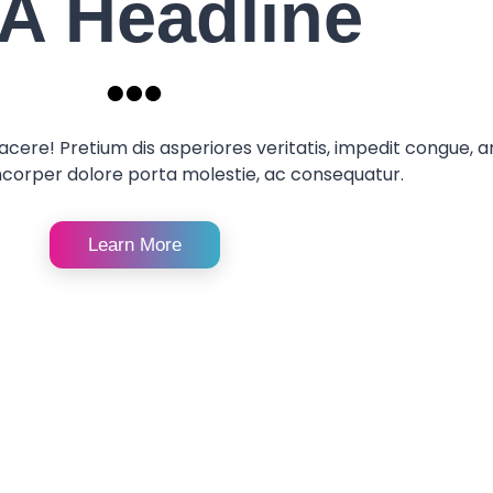
A Headline
ere! Pretium dis asperiores veritatis, impedit congue, a
corper dolore porta molestie, ac consequatur.
Learn More